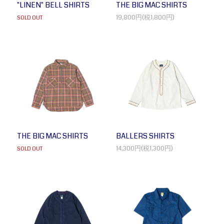
"LINEN" BELL SHIRTS
THE BIG MAC SHIRTS
19,800円(税1,800円)
SOLD OUT
THE BIG MAC SHIRTS
BALLERS SHIRTS
14,300円(税1,300円)
SOLD OUT