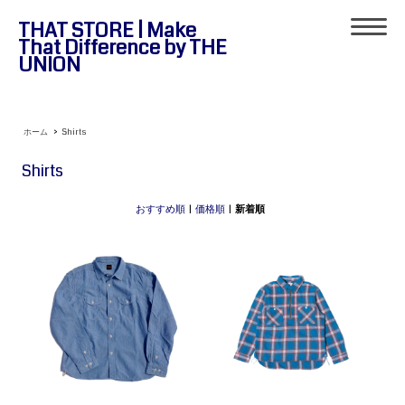
THAT STORE | Make
That Difference by THE
UNION
ホーム
>
Shirts
Shirts
おすすめ順
|
価格順
|
新着順