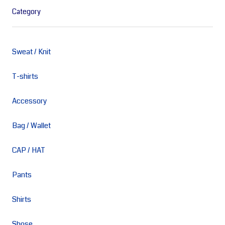
Category
Sweat / Knit
T-shirts
Accessory
Bag / Wallet
CAP / HAT
Pants
Shirts
Shose