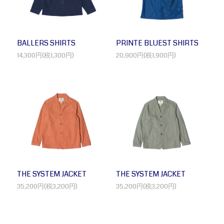
BALLERS SHIRTS
PRINTE BLUEST SHIRTS
14,300円(税1,300円)
20,900円(税1,900円)
THE SYSTEM JACKET
THE SYSTEM JACKET
35,200円(税3,200円)
35,200円(税3,200円)