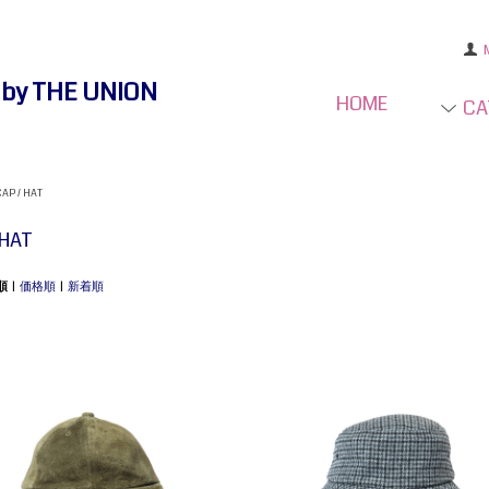
e by THE UNION
HOME
CA
CAP / HAT
 HAT
順
|
価格順
|
新着順