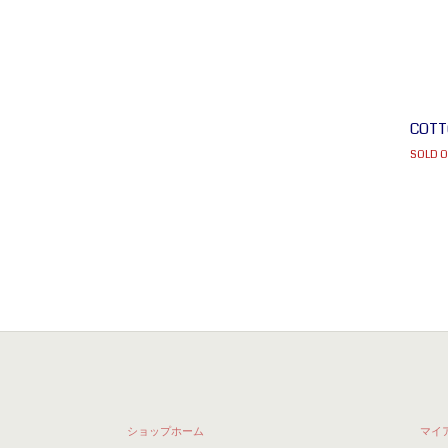
COTT
SOLD O
ショップホーム
マイ