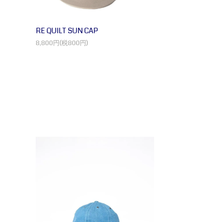
RE QUILT SUN CAP
8,800円(税800円)