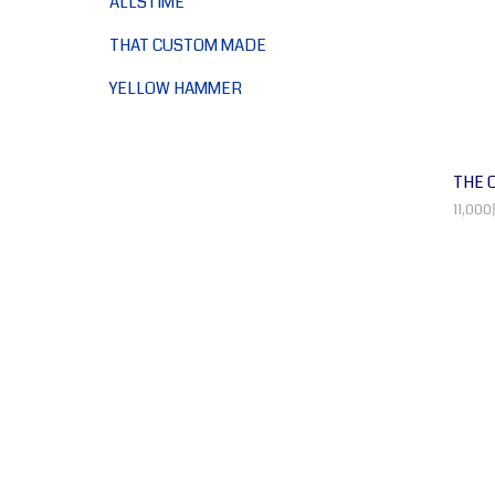
ALLSTIME
THAT CUSTOM MADE
YELLOW HAMMER
THE C
11,00