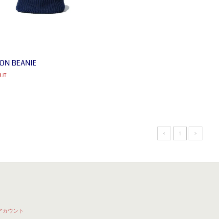
ON BEANIE
UT
<
1
>
アカウント