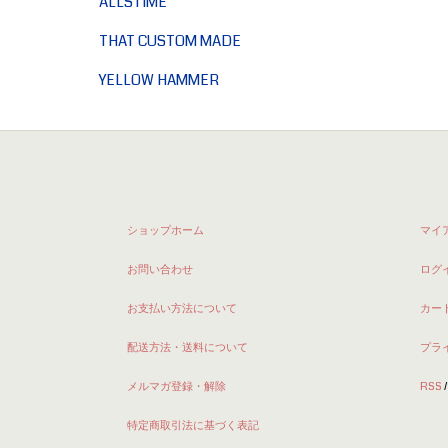
ALLSTIME
THAT CUSTOM MADE
YELLOW HAMMER
ショップホーム
マイ
お問い合わせ
ログ
お支払い方法について
カー
配送方法・送料について
プラ
メルマガ登録・解除
RSS
特定商取引法に基づく表記