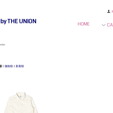
e by THE UNION
HOME
CA
Outer
順
|
価格順
|
新着順