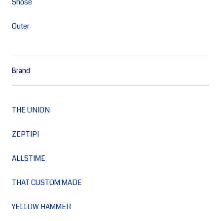
Shose
Outer
Brand
THE UNION
ZEPTIPI
ALLSTIME
THAT CUSTOM MADE
YELLOW HAMMER