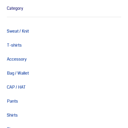
Category
Sweat / Knit
T-shirts
Accessory
Bag / Wallet
CAP / HAT
Pants
Shirts