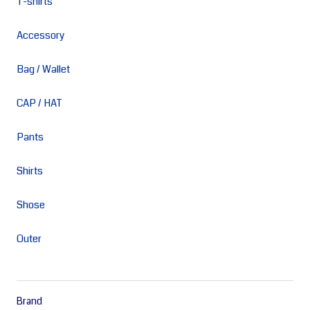
T-shirts
Accessory
Bag / Wallet
CAP / HAT
Pants
Shirts
Shose
Outer
Brand