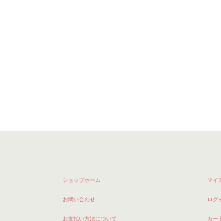
ショップホーム
マイ
お問い合わせ
ログ
お支払い方法について
カー