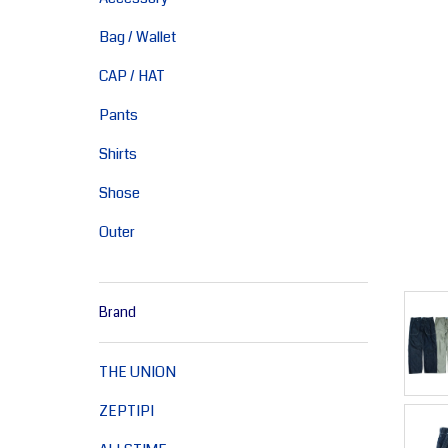
Bag / Wallet
CAP / HAT
Pants
Shirts
Shose
Outer
Brand
THE UNION
ZEPTIPI