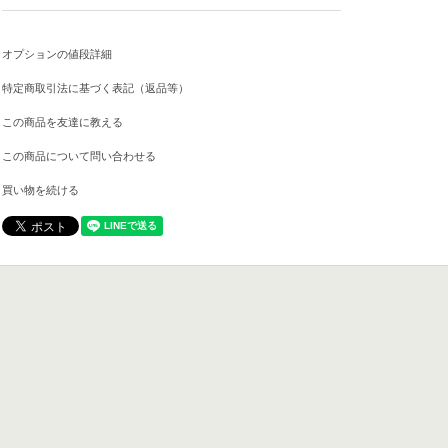
オプションの値段詳細
特定商取引法に基づく表記（返品等）
この商品を友達に教える
この商品について問い合わせる
買い物を続ける