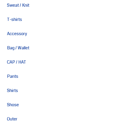
Sweat / Knit
T-shirts
Accessory
Bag / Wallet
CAP / HAT
Pants
Shirts
Shose
Outer